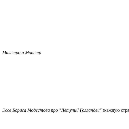
Маэстро и Монстр
Эссе Бориса Модестова про "Летучий Голландец"
(каждую стр