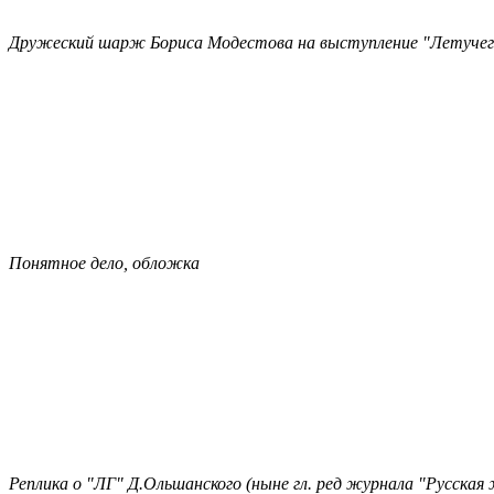
Дружеский шарж Бориса Модестова на выступление "Летучег
Понятное дело, обложка
Реплика о "ЛГ" Д.Ольшанского (ныне гл. ред журнала "Русская ж