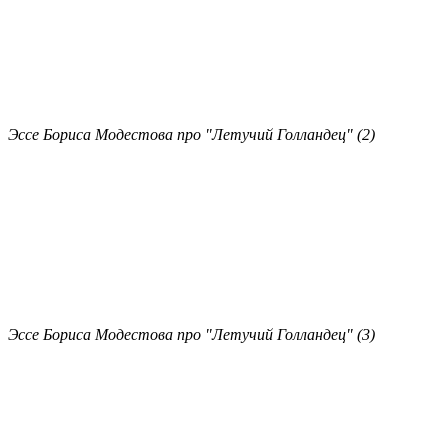
Эссе Бориса Модестова про "Летучий Голландец" (2)
Эссе Бориса Модестова про "Летучий Голландец" (3)