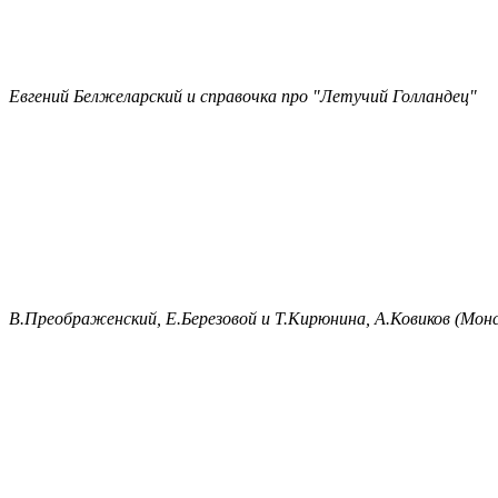
Евгений Белжеларский и справочка про "Летучий Голландец"
В.Преображенский, Е.Березовой и Т.Кирюнина, А.Ковиков (Мон