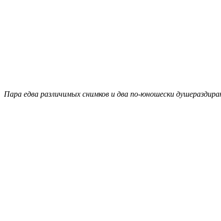
Пара едва различимых снимков и два по-юношески душераздир