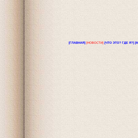
[ГЛАВНАЯ]
[НОВОСТИ]
[ЧТО ЭТО? ГДЕ Я?]
[